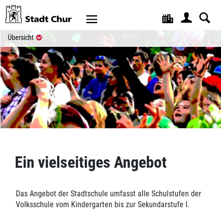
Kopfzeile
(ausgewählt)
Übersicht
Inhalt
Ein vielseitiges Angebot
Das Angebot der Stadtschule umfasst alle Schulstufen der
Volksschule vom Kindergarten bis zur Sekundarstufe I.