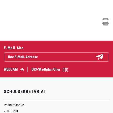
Fusszeile
E-Mail Abo
Abonniere
WEBCAM
GIS-Stadtplan Chur
SCHULSEKRETARIAT
Poststrasse 35
7001 Chur