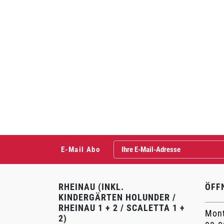
E-Mail Abo
RHEINAU (INKL.
ÖFF
KINDERGÄRTEN HOLUNDER /
RHEINAU 1 + 2 / SCALETTA 1 +
Mont
2)