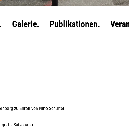
.
Galerie.
Publikationen.
Veran
tenberg zu Ehren von Nino Schurter
n gratis Saisonabo