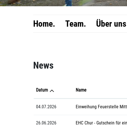
Home.
Team.
Über uns
Inhalt
News
Datum
Name
04.07.2026
Einweihung Feuerstelle Mit
26.06.2026
EHC Chur - Gutschein für ei