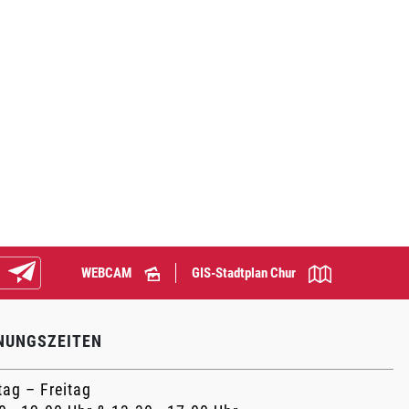
WEBCAM
GIS-Stadtplan Chur
Abonnieren
NUNGSZEITEN
ag – Freitag