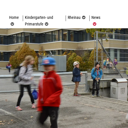
(ausgewählt)
Home
Kindergarten- und
Rheinau
News
Primarstufe