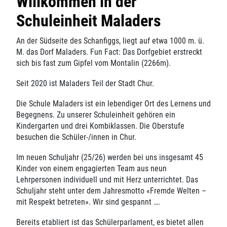
Willkommen in der
Schuleinheit Maladers
An der Südseite des Schanfiggs, liegt auf etwa 1000 m. ü.
M. das Dorf Maladers. Fun Fact: Das Dorfgebiet erstreckt
sich bis fast zum Gipfel vom Montalin (2266m).
Seit 2020 ist Maladers Teil der Stadt Chur.
Die Schule Maladers ist ein lebendiger Ort des Lernens und
Begegnens. Zu unserer Schuleinheit gehören ein
Kindergarten und drei Kombiklassen. Die Oberstufe
besuchen die Schüler-/innen in Chur.
Im neuen Schuljahr (25/26) werden bei uns insgesamt 45
Kinder von einem engagierten Team aus neun
Lehrpersonen individuell und mit Herz unterrichtet. Das
Schuljahr steht unter dem Jahresmotto «Fremde Welten –
mit Respekt betreten». Wir sind gespannt ….
Bereits etabliert ist das Schülerparlament, es bietet allen