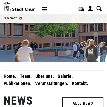
Kopfzeile
(ausgewählt)
Giacometti
Home.
Team.
Über uns.
Galerie.
Publikationen.
Veranstaltungen.
Kontakt.
NEWS
ALLE NEWS