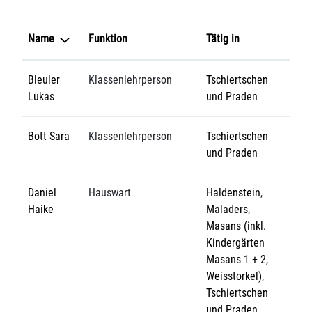
Name
Funktion
Tätig in
Bleuler
Klassenlehrperson
Tschiertschen
Lukas
und Praden
Bott Sara
Klassenlehrperson
Tschiertschen
und Praden
Daniel
Hauswart
Haldenstein
,
Haike
Maladers
,
Masans (inkl.
Kindergärten
Masans 1 + 2,
Weisstorkel)
,
Tschiertschen
und Praden