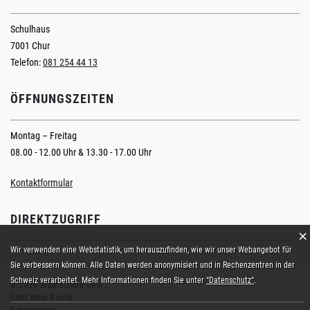
Schulhaus
7001 Chur
Telefon:
081 254 44 13
ÖFFNUNGSZEITEN
Montag – Freitag
08.00 - 12.00 Uhr & 13.30 - 17.00 Uhr
Kontaktformular
DIREKTZUGRIFF
×
Webstatistik
Wir verwenden eine Webstatistik, um herauszufinden, wie wir unser Webangebot für
Sie verbessern können. Alle Daten werden anonymisiert und in Rechenzentren in der
Schweiz verarbeitet. Mehr Informationen finden Sie unter
“Datenschutz“
.
© 2026 Stadtschule Chur
Über Mein Konto