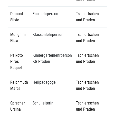
Demont
Fachlehrperson
Tschiertschen
Silvie
und Praden
Menghini
Klassenlehrperson
Tschiertschen
Elisa
und Praden
Peixoto
Kindergartenlehrperson
Tschiertschen
Pires
KG Praden
und Praden
Raquel
Reichmuth
Heilpädagoge
Tschiertschen
Marcel
und Praden
Sprecher
Schulleiterin
Tschiertschen
Ursina
und Praden