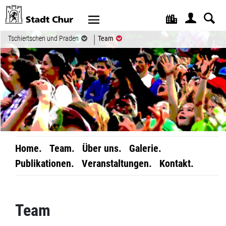
Kopfzeile
(ausgewählt)
Tschiertschen und Praden
Team
Home.
Team.
Über uns.
Galerie.
Publikationen.
Veranstaltungen.
Kontakt.
Inhalt
Team