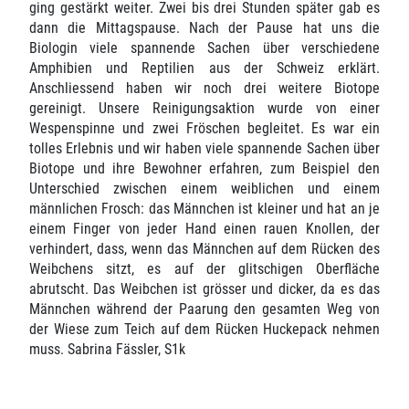
ging gestärkt weiter. Zwei bis drei Stunden später gab es
dann die Mittagspause. Nach der Pause hat uns die
Biologin viele spannende Sachen über verschiedene
Amphibien und Reptilien aus der Schweiz erklärt.
Anschliessend haben wir noch drei weitere Biotope
gereinigt. Unsere Reinigungsaktion wurde von einer
Wespenspinne und zwei Fröschen begleitet. Es war ein
tolles Erlebnis und wir haben viele spannende Sachen über
Biotope und ihre Bewohner erfahren, zum Beispiel den
Unterschied zwischen einem weiblichen und einem
männlichen Frosch: das Männchen ist kleiner und hat an je
einem Finger von jeder Hand einen rauen Knollen, der
verhindert, dass, wenn das Männchen auf dem Rücken des
Weibchens sitzt, es auf der glitschigen Oberfläche
abrutscht. Das Weibchen ist grösser und dicker, da es das
Männchen während der Paarung den gesamten Weg von
der Wiese zum Teich auf dem Rücken Huckepack nehmen
muss. Sabrina Fässler, S1k