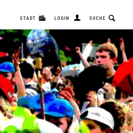
STADT
LOGIN
SUCHE