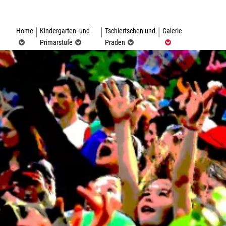
(ausgewählt)
Home
Kindergarten- und
Tschiertschen und
Galerie
Primarstufe
Praden