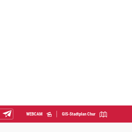
WEBCAM
GIS-Stadtplan Chur
Abonnieren