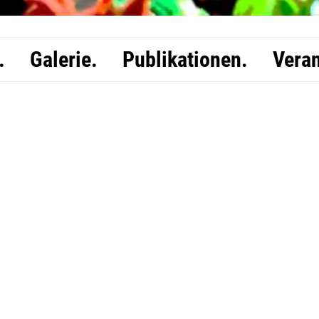
.
Galerie.
Publikationen.
Veran