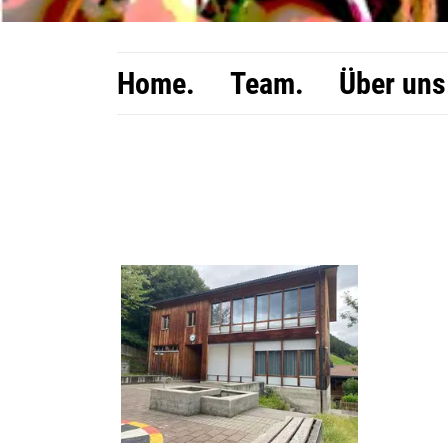
Home.
Team.
Über uns
Inhalt