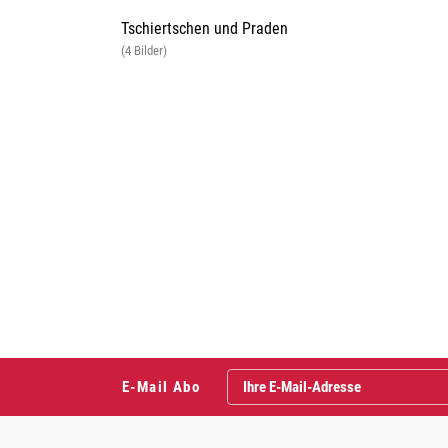
Tschiertschen und Praden
(4 Bilder)
E-Mail Abo