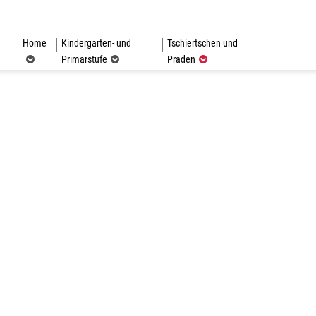
Home
Kindergarten- und
Tschiertschen und
(ausgewählt)
Primarstufe
Praden