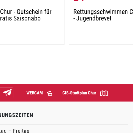
Chur - Gutschein für
Rettungsschwimmen C
gratis Saisonabo
- Jugendbrevet
WEBCAM
GIS-Stadtplan Chur
Abonnieren
NUNGSZEITEN
ag – Freitag