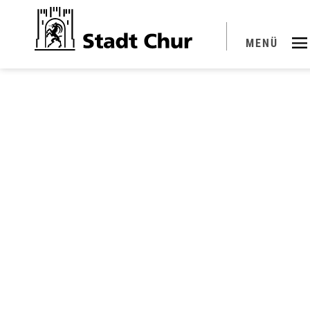
Kopfzeile
MENÜ