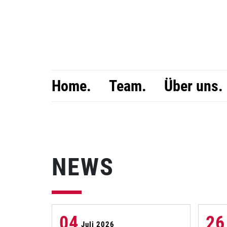
Home.
Team.
Über uns.
NEWS
04
26
Juli 2026