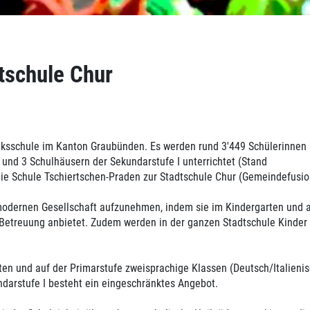
tschule Chur
Volksschule im Kanton Graubünden. Es werden rund 3'449 Schülerinnen
 und 3 Schulhäusern der Sekundarstufe I unterrichtet (Stand
ie Schule Tschiertschen-Praden zur Stadtschule Chur (Gemeindefusio
 modernen Gesellschaft aufzunehmen, indem sie im Kindergarten und 
 Betreuung anbietet. Zudem werden in der ganzen Stadtschule Kinder
en und auf der Primarstufe zweisprachige Klassen (Deutsch/Italieni
arstufe I besteht ein eingeschränktes Angebot.