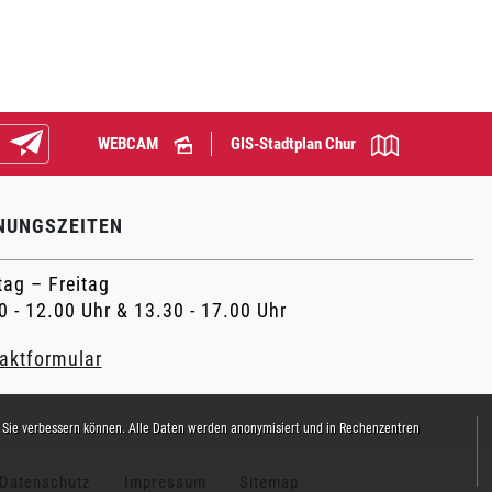
WEBCAM
GIS-Stadtplan Chur
Abonnieren
NUNGSZEITEN
ag – Freitag
0 - 12.00 Uhr & 13.30 - 17.00 Uhr
aktformular
 Sie verbessern können. Alle Daten werden anonymisiert und in Rechenzentren
Datenschutz
Impressum
Sitemap