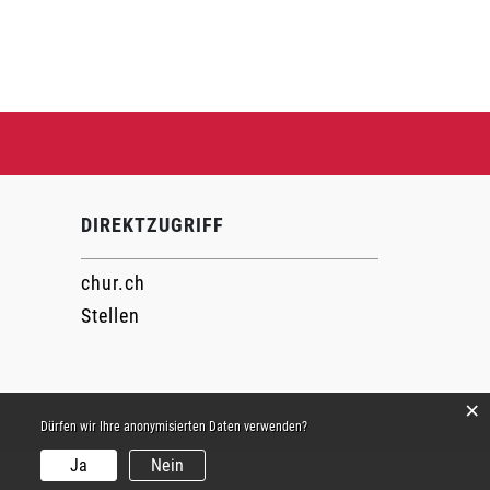
DIREKTZUGRIFF
chur.ch
Stellen
×
Dürfen wir Ihre anonymisierten Daten verwenden?
Ja
Nein