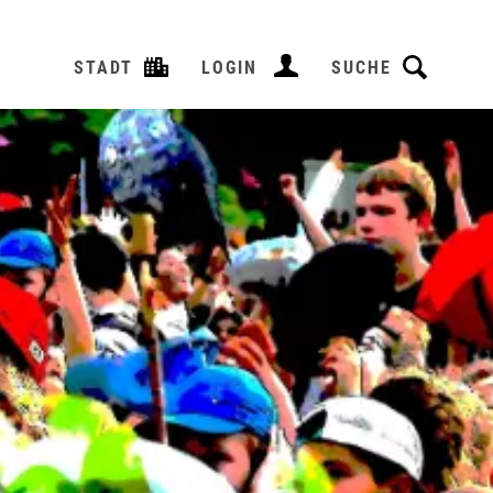
STADT
LOGIN
SUCHE