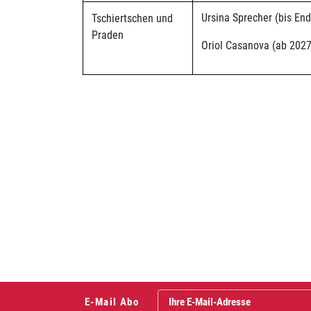
Ursina Sprecher (bis En
Tschiertschen und
Praden
Oriol Casanova (ab 2027
Fusszeile
E-Mail Abo