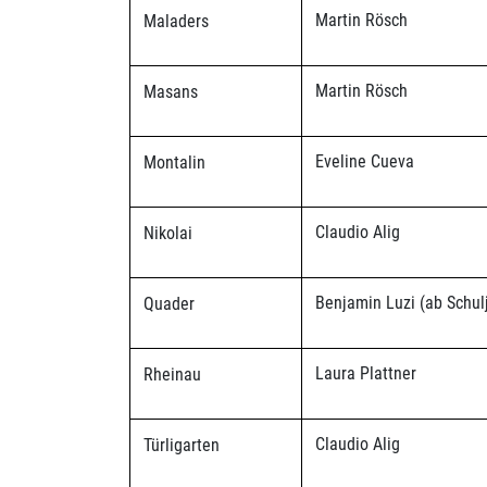
Martin Rösch
Maladers
Martin Rösch
Masans
Eveline Cueva
Montalin
Claudio Alig
Nikolai
Benjamin Luzi (ab Schul
Quader
Laura Plattner
Rheinau
Claudio Alig
Türligarten