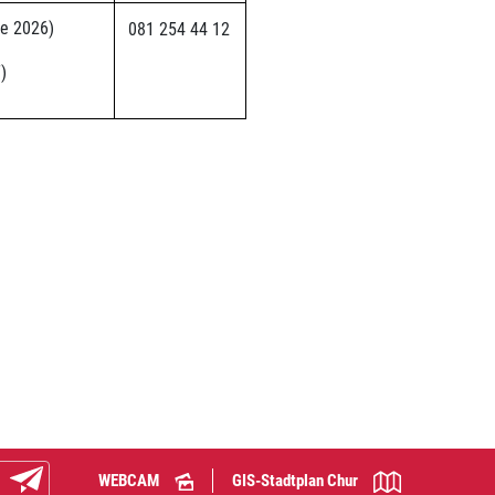
de 2026)
081 254 44 12
)
WEBCAM
GIS-Stadtplan Chur
Abonnieren