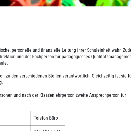
ische, personelle und finanzielle Leitung ihrer Schuleinheit wahr. Zu
ldirektion und der Fachperson für pädagogisches Qualitätsmanagemen
ule.
on zu den verschiedenen Stellen verantwortlich. Gleichzeitig ist sie fü
g.
personen und nach der Klassenlehrperson zweite Ansprechperson für
Telefon Büro