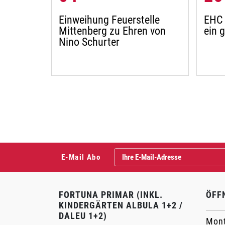
Einweihung Feuerstelle
EHC 
Mittenberg zu Ehren von
ein 
Nino Schurter
E-Mail Abo
FORTUNA PRIMAR (INKL.
ÖFF
KINDERGÄRTEN ALBULA 1+2 /
DALEU 1+2)
Mont