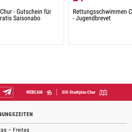
Chur - Gutschein für
Rettungsschwimmen C
gratis Saisonabo
- Jugendbrevet
WEBCAM
GIS-Stadtplan Chur
Abonnieren
NUNGSZEITEN
ag – Freitag