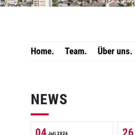
Home.
Team.
Über uns.
NEWS
04
26
Juli 2026