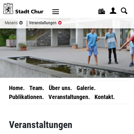
Kopfzeile
(ausgewählt)
Masans
Veranstaltungen
Home.
Team.
Über uns.
Galerie.
Publikationen.
Veranstaltungen.
Kontakt.
Inhalt
Veranstaltungen