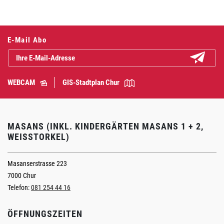
E-Mail Abo
Abonniere
WEBCAM
GIS-Stadtplan Chur
MASANS (INKL. KINDERGÄRTEN MASANS 1 + 2,
WEISSTORKEL)
Masanserstrasse 223
7000 Chur
Telefon:
081 254 44 16
ÖFFNUNGSZEITEN