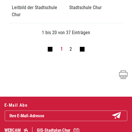
Leitbild der Stadtschule
Stadtschule Chur
Chur
1 bis 20 von 37 Einträgen
1
2
E-Mail Abo
Abonniere
WEBCAM
GIS-Stadtplan Chur