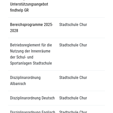
Unterstützungsangebot
findhelp GR
Bereichsprogramme 2025-
Stadtschule Chur
2028
Betriebsreglement für die
Stadtschule Chur
Nutzung der Innenräume
der Schul- und
Sportanlagen Stadtschule
Disziplinarordnung
Stadtschule Chur
Albanisch
Disziplinarordnung Deutsch
Stadtschule Chur
Disziplinarordnung Englisch
Stadtschule Chur