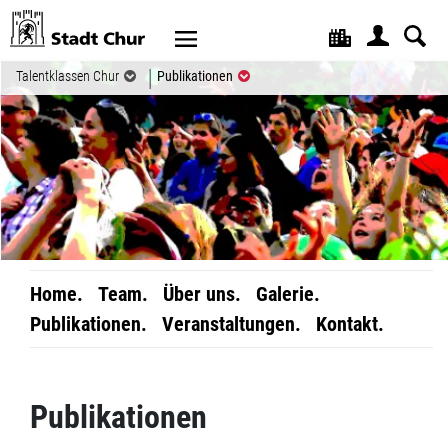
Kopfzeile
(ausgewählt)
Talentklassen Chur
Publikationen
Home.
Team.
Über uns.
Galerie.
Publikationen.
Veranstaltungen.
Kontakt.
Inhalt
Publikationen