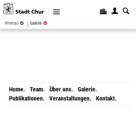
Kopfzeile
(ausgewählt)
Rheinau
Galerie
Home.
Team.
Über uns.
Galerie.
Publikationen.
Veranstaltungen.
Kontakt.
Inhalt