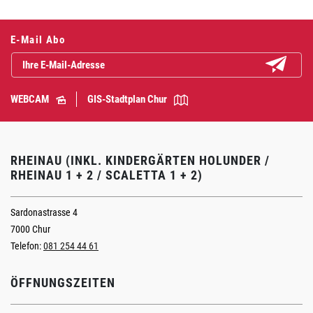
E-Mail Abo
Abonniere
WEBCAM
GIS-Stadtplan Chur
RHEINAU (INKL. KINDERGÄRTEN HOLUNDER /
RHEINAU 1 + 2 / SCALETTA 1 + 2)
Sardonastrasse 4
7000 Chur
Telefon:
081 254 44 61
ÖFFNUNGSZEITEN