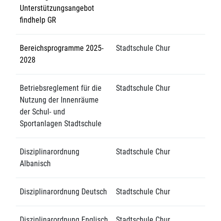
Unterstützungsangebot
findhelp GR
Bereichsprogramme 2025-
Stadtschule Chur
2028
Betriebsreglement für die
Stadtschule Chur
Nutzung der Innenräume
der Schul- und
Sportanlagen Stadtschule
Disziplinarordnung
Stadtschule Chur
Albanisch
Disziplinarordnung Deutsch
Stadtschule Chur
Disziplinarordnung Englisch
Stadtschule Chur