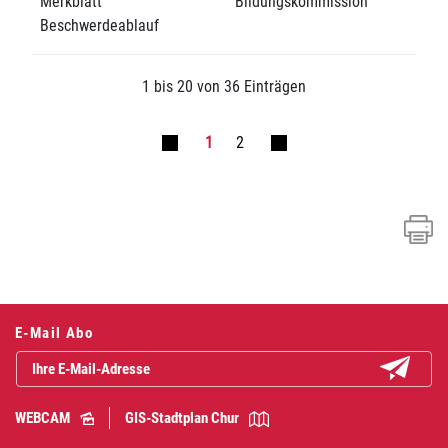
Merkblatt
Bildungskommission
Beschwerdeablauf
1 bis 20 von 36 Einträgen
1
2
E-Mail Abo
Abonniere
WEBCAM
GIS-Stadtplan Chur