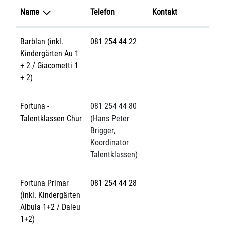
Name
Telefon
Kontakt
Barblan (inkl.
081 254 44 22
Kindergärten Au 1
+ 2 / Giacometti 1
+ 2)
Fortuna -
081 254 44 80
Talentklassen Chur
(Hans Peter
Brigger,
Koordinator
Talentklassen)
Fortuna Primar
081 254 44 28
(inkl. Kindergärten
Albula 1+2 / Daleu
1+2)