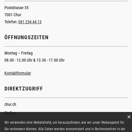
Poststrasse 35
7001 Chur
Telefon:
081 254 44 13
ÖFFNUNGSZEITEN
Montag – Freitag
08.00 - 12.00 Uhr & 13.30 - 17.00 Uhr
Kontaktformular
DIREKTZUGRIFF
chur.ch
Stellen
×
Webstatistik
Wir verwenden eine Webstatistik, um herauszufinden, wie wir unser Webangebot für
Sie verbessern können. Alle Daten werden anonymisiert und in Rechenzentren in der