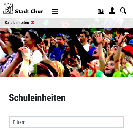
Kopfzeile
(ausgewählt)
Schuleinheiten
Inhalt
Schuleinheiten
Filtern