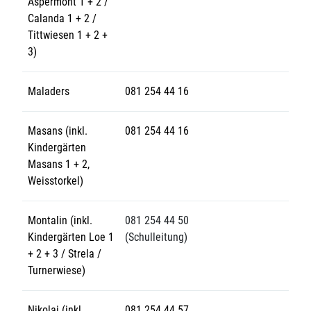
Aspermont 1 + 2 /
Calanda 1 + 2 /
Tittwiesen 1 + 2 +
3)
Maladers
081 254 44 16
Masans (inkl.
081 254 44 16
Kindergärten
Masans 1 + 2,
Weisstorkel)
Montalin (inkl.
081 254 44 50
Kindergärten Loe 1
(Schulleitung)
+ 2 + 3 / Strela /
Turnerwiese)
Nikolai (inkl.
081 254 44 57