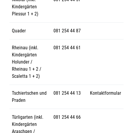
Kindergärten
Plessur 1 + 2)
Quader
081 254 44 87
Rheinau (inkl.
081 254 44 61
Kindergärten
Holunder /
Rheinau 1 + 2 /
Scaletta 1 + 2)
Tschiertschen und
081 254 44 13
Kontaktformular
Praden
Türligarten (inkl.
081 254 44 66
Kindergärten
Araschgen /