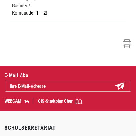
Bodmer /
Kornquader 1 + 2)
Fusszeile
E-Mail Abo
Abonniere
WEBCAM
GIS-Stadtplan Chur
SCHULSEKRETARIAT