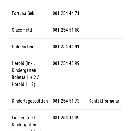
Fortuna Sek I
081 254 44 71
Giacometti
081 254 51 68
Haldenstein
081 254 44 91
Herold (inkl.
081 254 43 99
Kindergärten
Boletta 1 + 2 /
Herold 1 - 3)
Kindertagesstätten
081 254 51 73
Kontaktformular
Lachen (inkl.
081 254 44 39
Kindergärten