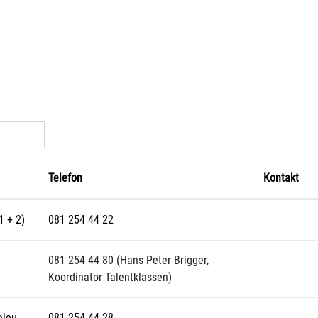
Telefon
Kontakt
1 + 2)
081 254 44 22
081 254 44 80 (Hans Peter Brigger,
Koordinator Talentklassen)
aleu
081 254 44 28