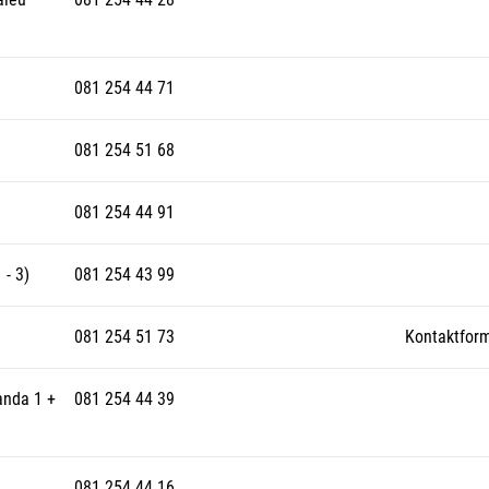
081 254 44 71
081 254 51 68
081 254 44 91
 - 3)
081 254 43 99
081 254 51 73
Kontaktform
anda 1 +
081 254 44 39
081 254 44 16