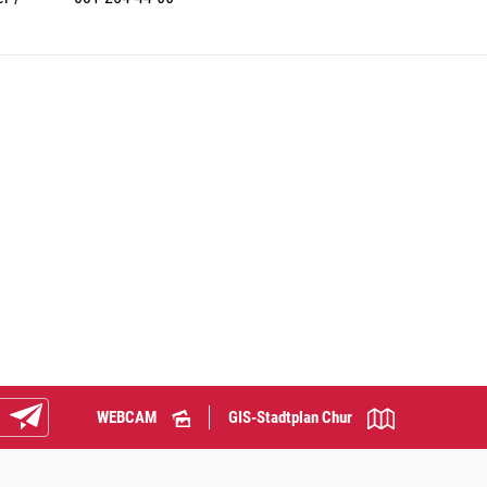
WEBCAM
GIS-Stadtplan Chur
Abonnieren