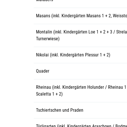
Masans (inkl. Kindergärten Masans 1 + 2, Weissto
Montalin (inkl. Kindergärten Loe 1 + 2 + 3 / Strela
Turnerwiese)
Nikolai (inkl. Kindergärten Plessur 1 + 2)
Quader
Rheinau (inkl. Kindergärten Holunder / Rheinau 1 
Scaletta 1 + 2)
Tschiertschen und Praden
Türligarten (inkl. Kindergärten Araschgen / Bodme