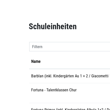
Inhalt
Schuleinheiten
Filtern
Name
Barblan (inkl. Kindergärten Au 1 + 2 / Giacometti 
Fortuna - Talentklassen Chur
Fortuna Primar (inkl. Kindergärten Albula 1+2 / D