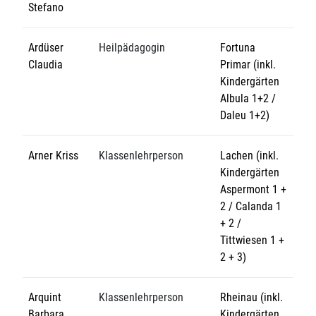
Stefano
Ardüser
Heilpädagogin
Fortuna
Claudia
Primar (inkl.
Kindergärten
Albula 1+2 /
Daleu 1+2)
Arner Kriss
Klassenlehrperson
Lachen (inkl.
Kindergärten
Aspermont 1 +
2 / Calanda 1
+ 2 /
Tittwiesen 1 +
2 + 3)
Arquint
Klassenlehrperson
Rheinau (inkl.
Barbara
Kindergärten