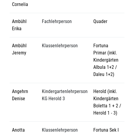
Cornelia
Ambühl
Fachlehrperson
Quader
Erika
Ambühl
Klassenlehrperson
Fortuna
Jeremy
Primar (inkl.
Kindergärten
Albula 1+2 /
Daleu 1+2)
Angehrn
Kindergartenlehrperson
Herold (inkl.
Denise
KG Herold 3
Kindergärten
Boletta 1 + 2 /
Herold 1 - 3)
Anotta
Klassenlehrperson
Fortuna Sek I