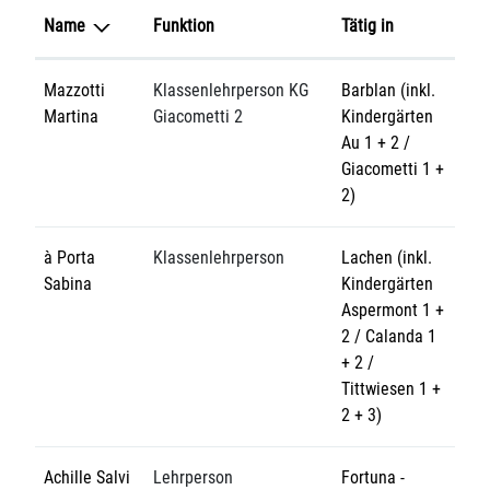
Name
Funktion
Tätig in
Mazzotti
Klassenlehrperson KG
Barblan (inkl.
Martina
Giacometti 2
Kindergärten
Au 1 + 2 /
Giacometti 1 +
2)
à Porta
Klassenlehrperson
Lachen (inkl.
Sabina
Kindergärten
Aspermont 1 +
2 / Calanda 1
+ 2 /
Tittwiesen 1 +
2 + 3)
Achille Salvi
Lehrperson
Fortuna -