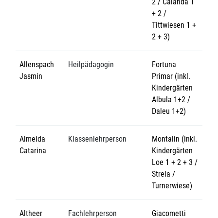
2 / Calanda 1
+ 2 /
Tittwiesen 1 +
2 + 3)
Allenspach
Heilpädagogin
Fortuna
Jasmin
Primar (inkl.
Kindergärten
Albula 1+2 /
Daleu 1+2)
Almeida
Klassenlehrperson
Montalin (inkl.
Catarina
Kindergärten
Loe 1 + 2 + 3 /
Strela /
Turnerwiese)
Altheer
Fachlehrperson
Giacometti