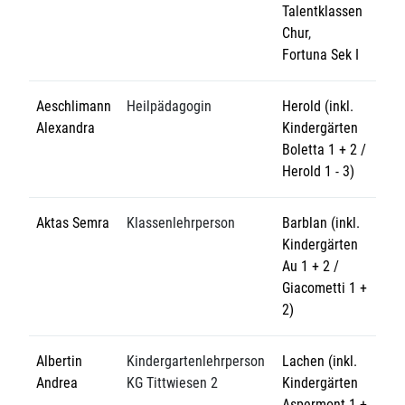
Talentklassen
Chur
,
Fortuna Sek I
Aeschlimann
Heilpädagogin
Herold (inkl.
Alexandra
Kindergärten
Boletta 1 + 2 /
Herold 1 - 3)
Aktas Semra
Klassenlehrperson
Barblan (inkl.
Kindergärten
Au 1 + 2 /
Giacometti 1 +
2)
Albertin
Kindergartenlehrperson
Lachen (inkl.
Andrea
KG Tittwiesen 2
Kindergärten
Aspermont 1 +