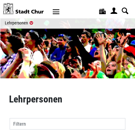
Kopfzeile
(ausgewählt)
Lehrpersonen
Inhalt
Lehrpersonen
Filtern