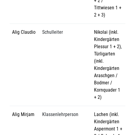
+ 2 /
Tittwiesen 1 +
2 + 3)
Alig Claudio
Schulleiter
Nikolai (inkl.
Kindergärten
Plessur 1 + 2)
,
Türligarten
(inkl.
Kindergärten
Araschgen /
Bodmer /
Kornquader 1
+ 2)
Alig Mirjam
Klassenlehrperson
Lachen (inkl.
Kindergärten
Aspermont 1 +