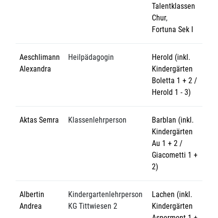
Talentklassen
Chur
,
Fortuna Sek I
Aeschlimann
Heilpädagogin
Herold (inkl.
Alexandra
Kindergärten
Boletta 1 + 2 /
Herold 1 - 3)
Aktas Semra
Klassenlehrperson
Barblan (inkl.
Kindergärten
Au 1 + 2 /
Giacometti 1 +
2)
Albertin
Kindergartenlehrperson
Lachen (inkl.
Andrea
KG Tittwiesen 2
Kindergärten
Aspermont 1 +