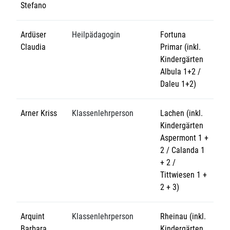
Stefano
Ardüser
Heilpädagogin
Fortuna
Claudia
Primar (inkl.
Kindergärten
Albula 1+2 /
Daleu 1+2)
Arner Kriss
Klassenlehrperson
Lachen (inkl.
Kindergärten
Aspermont 1 +
2 / Calanda 1
+ 2 /
Tittwiesen 1 +
2 + 3)
Arquint
Klassenlehrperson
Rheinau (inkl.
Barbara
Kindergärten