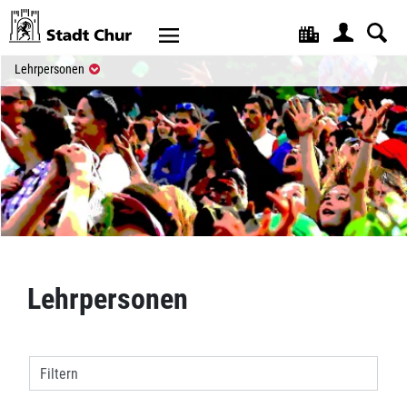
Kopfzeile
(ausgewählt)
Lehrpersonen
Inhalt
Lehrpersonen
Filtern