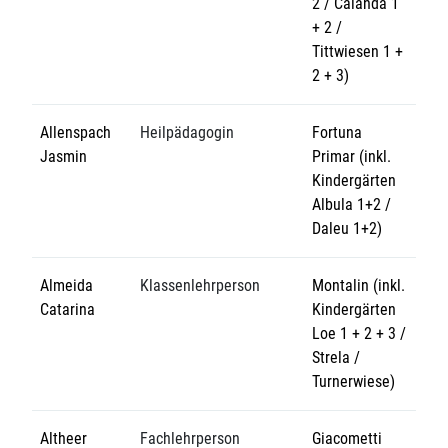
2 / Calanda 1
+ 2 /
Tittwiesen 1 +
2 + 3)
Allenspach
Heilpädagogin
Fortuna
Jasmin
Primar (inkl.
Kindergärten
Albula 1+2 /
Daleu 1+2)
Almeida
Klassenlehrperson
Montalin (inkl.
Catarina
Kindergärten
Loe 1 + 2 + 3 /
Strela /
Turnerwiese)
Altheer
Fachlehrperson
Giacometti