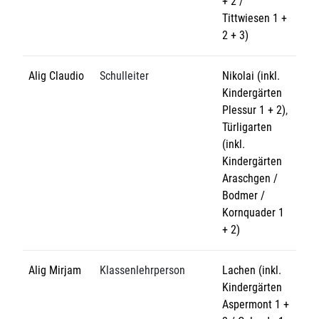
+ 2 /
Tittwiesen 1 +
2 + 3)
Alig Claudio
Schulleiter
Nikolai (inkl.
Kindergärten
Plessur 1 + 2)
,
Türligarten
(inkl.
Kindergärten
Araschgen /
Bodmer /
Kornquader 1
+ 2)
Alig Mirjam
Klassenlehrperson
Lachen (inkl.
Kindergärten
Aspermont 1 +