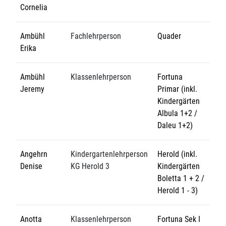
Cornelia
Ambühl
Fachlehrperson
Quader
Erika
Ambühl
Klassenlehrperson
Fortuna
Jeremy
Primar (inkl.
Kindergärten
Albula 1+2 /
Daleu 1+2)
Angehrn
Kindergartenlehrperson
Herold (inkl.
Denise
KG Herold 3
Kindergärten
Boletta 1 + 2 /
Herold 1 - 3)
Anotta
Klassenlehrperson
Fortuna Sek I