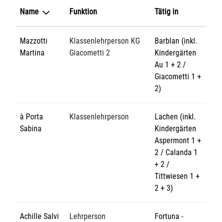
Name
Funktion
Tätig in
Mazzotti
Klassenlehrperson KG
Barblan (inkl.
Martina
Giacometti 2
Kindergärten
Au 1 + 2 /
Giacometti 1 +
2)
à Porta
Klassenlehrperson
Lachen (inkl.
Sabina
Kindergärten
Aspermont 1 +
2 / Calanda 1
+ 2 /
Tittwiesen 1 +
2 + 3)
Achille Salvi
Lehrperson
Fortuna -