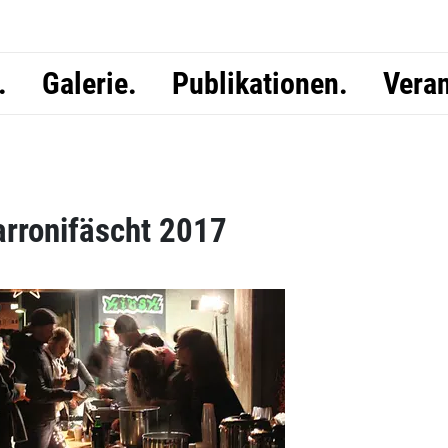
.
Galerie.
Publikationen.
Veran
arronifäscht 2017