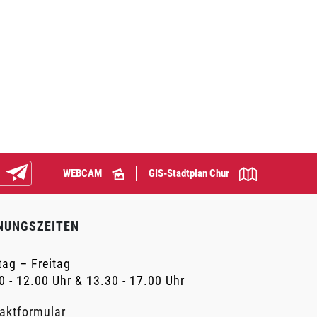
WEBCAM
GIS-Stadtplan Chur
Abonnieren
NUNGSZEITEN
ag – Freitag
0 - 12.00 Uhr & 13.30 - 17.00 Uhr
aktformular