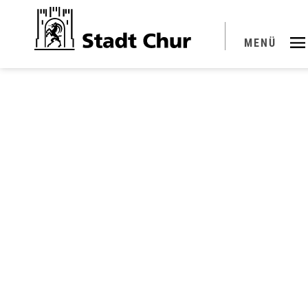
Kopfzeile
MENÜ