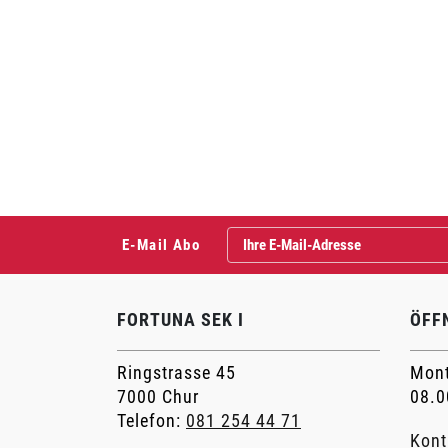
E-Mail Abo
FORTUNA SEK I
ÖFF
Ringstrasse 45
Mont
7000 Chur
08.0
Telefon:
081 254 44 71
Kont