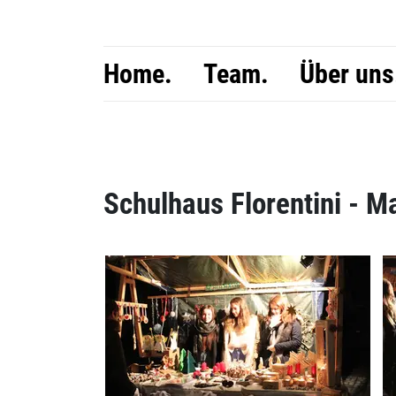
Home.
Team.
Über uns
Inhalt
Schulhaus Florentini - M