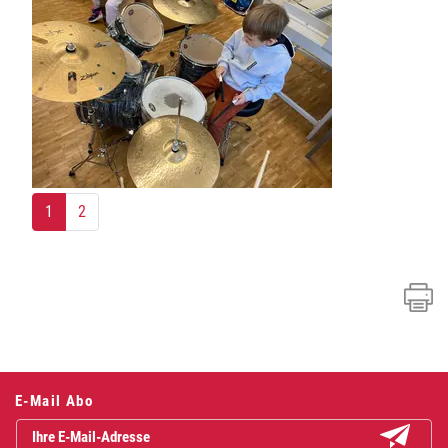
1
2
E-Mail Abo
Abonniere