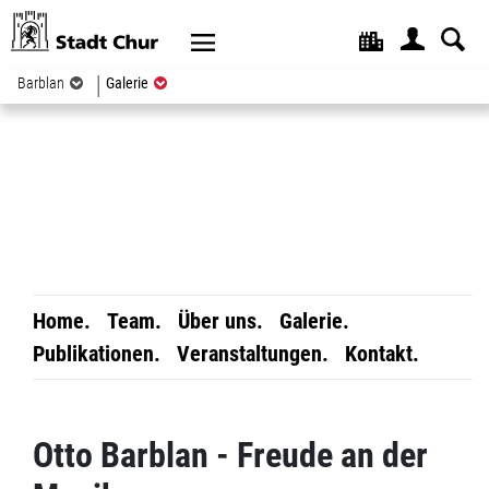
Kopfzeile
(ausgewählt)
Barblan
Galerie
Home.
Team.
Über uns.
Galerie.
Publikationen.
Veranstaltungen.
Kontakt.
Inhalt
Otto Barblan - Freude an der