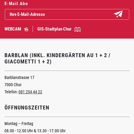
E-Mail Abo
Abonniere
WEBCAM
GIS-Stadtplan Chur
BARBLAN (INKL. KINDERGÄRTEN AU 1 + 2 /
GIACOMETTI 1 + 2)
Barblanstrasse 17
7000 Chur
Telefon:
081 254 44 22
ÖFFNUNGSZEITEN
Montag – Freitag
08.00 - 12.00 Uhr & 13.30 - 17.00 Uhr