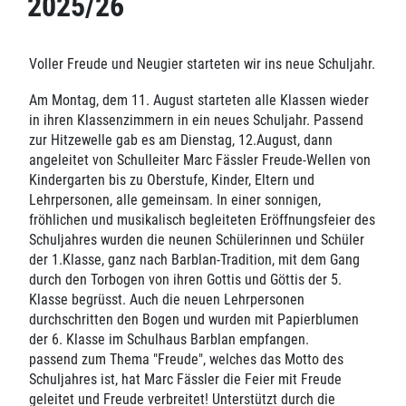
2025/26
Voller Freude und Neugier starteten wir ins neue Schuljahr.
Am Montag, dem 11. August starteten alle Klassen wieder
in ihren Klassenzimmern in ein neues Schuljahr. Passend
zur Hitzewelle gab es am Dienstag, 12.August, dann
angeleitet von Schulleiter Marc Fässler Freude-Wellen von
Kindergarten bis zu Oberstufe, Kinder, Eltern und
Lehrpersonen, alle gemeinsam. In einer sonnigen,
fröhlichen und musikalisch begleiteten Eröffnungsfeier des
Schuljahres wurden die neunen Schülerinnen und Schüler
der 1.Klasse, ganz nach Barblan-Tradition, mit dem Gang
durch den Torbogen von ihren Gottis und Göttis der 5.
Klasse begrüsst. Auch die neuen Lehrpersonen
durchschritten den Bogen und wurden mit Papierblumen
der 6. Klasse im Schulhaus Barblan empfangen.
passend zum Thema "Freude", welches das Motto des
Schuljahres ist, hat Marc Fässler die Feier mit Freude
geleitet und Freude verbreitet! Unterstützt durch die