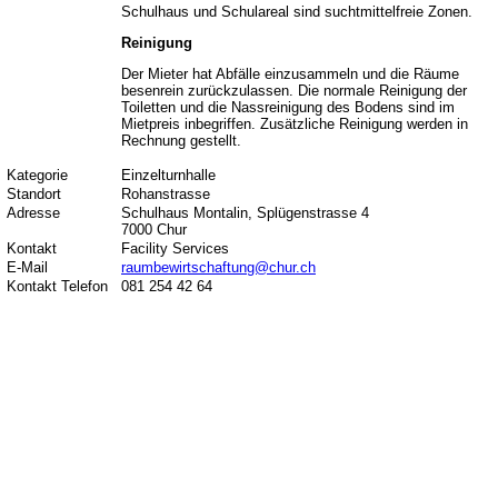
Schulhaus und Schulareal sind suchtmittelfreie Zonen.
Reinigung
Der Mieter hat Abfälle einzusammeln und die Räume
besenrein zurückzulassen. Die normale Reinigung der
Toiletten und die Nassreinigung des Bodens sind im
Mietpreis inbegriffen. Zusätzliche Reinigung werden in
Rechnung gestellt.
Kategorie
Einzelturnhalle
Standort
Rohanstrasse
Adresse
Schulhaus Montalin, Splügenstrasse 4
7000 Chur
Kontakt
Facility Services
E-Mail
raumbewirtschaftung@chur.ch
Kontakt Telefon
081 254 42 64