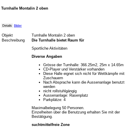
Turnhalle Montalin 2 oben
Details
Bilder
Objekt
Turnhalle Montalin 2 oben
Beschreibung
Die Turnhalle bietet Raum für
Sportliche Aktivitäten
Diverse Angaben
Grösse der Turnhalle: 366.25m2, 25m x 14.65m
CD-Player und Verstärker vorhanden
Diese Halle eignet sich nicht für Wettkämpfe mit
Zuschauern
Nach Absprache kann die Aussenanlage benutzt
werden
nicht rollstuhlgängig
Aussenanlage: Rasenplatz
Parkplätze: 4
Maximalbelegung 50 Personen.
Einzelheiten über die Benutzung erhalten Sie mit der
Bestätigung.
suchtmittelfreie Zone